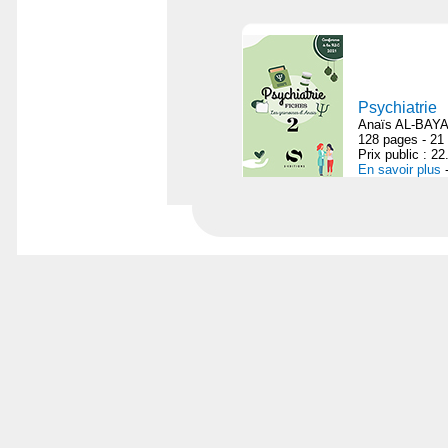
Psychiatrie
Anaïs AL-BAYA
128 pages - 21
Prix public : 2
En savoir plus