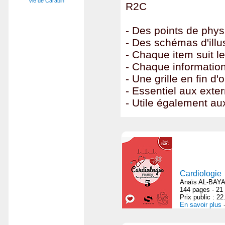
Vie de Carabin
R2C
- Des points de phy
- Des schémas d'illus
- Chaque item suit 
- Chaque informatio
- Une grille en fin d
- Essentiel aux ext
- Utile également au
Cardiologie
Anaïs AL-BAYA
144 pages - 21
Prix public : 2
En savoir plus