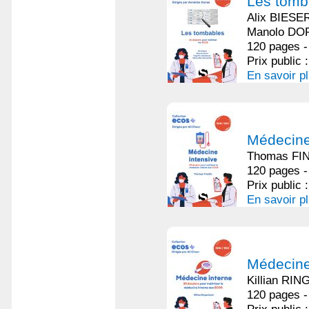
Les tomb
Alix BIESE
Manolo DO
120 pages -
Prix public 
En savoir p
Médecine 
Thomas FIN
120 pages -
Prix public 
En savoir p
Médecine
Killian RI
120 pages -