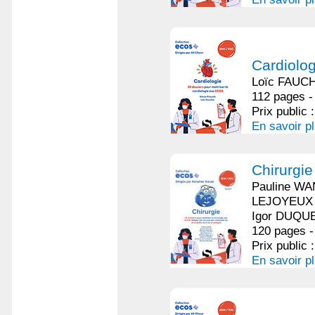
Cardiolog
Loïc FAUCH
112 pages -
Prix public 
En savoir p
Chirurgi
Pauline WA
LEJOYEUX |
Igor DUQU
120 pages -
Prix public 
En savoir p