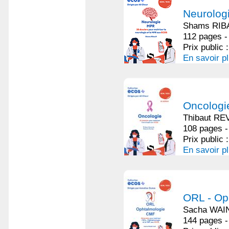
Neurologi
Shams RIB
112 pages -
Prix public 
En savoir p
Oncologie
Thibaut RE
108 pages -
Prix public 
En savoir p
ORL - Op
Sacha WA
144 pages -