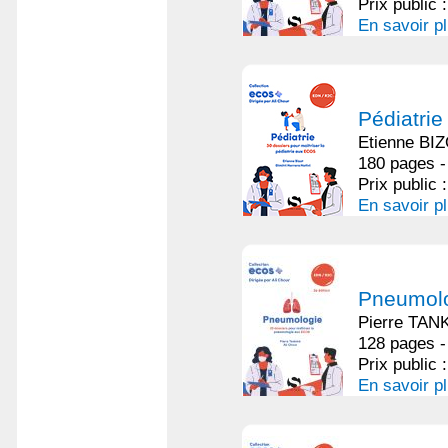
Prix public 
En savoir p
Pédiatrie
Etienne BI
180 pages -
Prix public 
En savoir p
Pneumolog
Pierre TAN
128 pages -
Prix public 
En savoir p