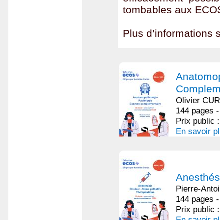
tombables aux ECOS
Plus d’informations 
Anatomop
Compleme
Olivier CU
144 pages -
Prix public 
En savoir p
Anesthési
Pierre-Ant
144 pages -
Prix public 
En savoir p