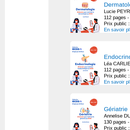
Dermatol
Lucie PEY
112 pages -
Prix public 
En savoir p
Endocrin
Léa CARLI
112 pages -
Prix public 
En savoir p
Gériatrie
Annelise 
130 pages -
Prix public 