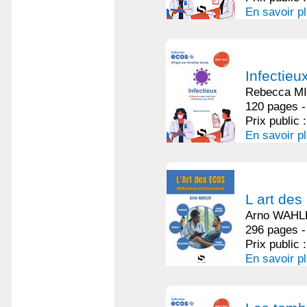
En savoir p
Infectieu
Rebecca M
120 pages -
Prix public 
En savoir p
L art de
Arno WAHL
296 pages -
Prix public 
En savoir p