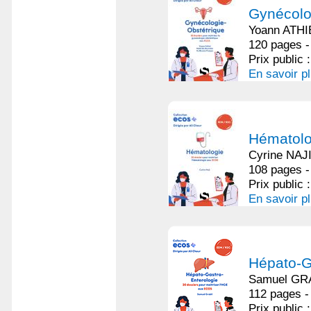
Gynécolo
Yoann ATHI
120 pages -
Prix public 
En savoir p
Hématolog
Cyrine NAJ
108 pages -
Prix public 
En savoir p
Hépato-G
Samuel GR
112 pages -
Prix public 