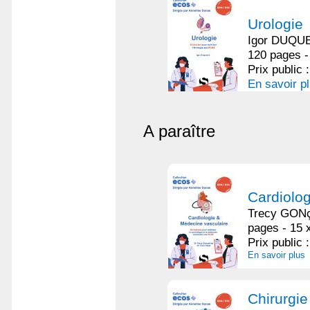
Urologie
Igor DUQU
120 pages -
Prix public 
En savoir p
A paraître
Cardiolo
Trecy GON
pages - 15 
Prix public 
En savoir plus
Chirurgi