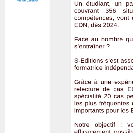
Vie de Carabin
Un étudiant, un pat
couvrant 356 si
compétences, vont 
EDN, dès 2024.
Face au nombre quas
s’entraîner ?
S-Editions s’est ass
formatrice indépend
Grâce à une expérien
relecture de cas 
spécialité 20 cas pe
les plus fréquentes
importants pour les
Notre objectif : 
efficacement possib