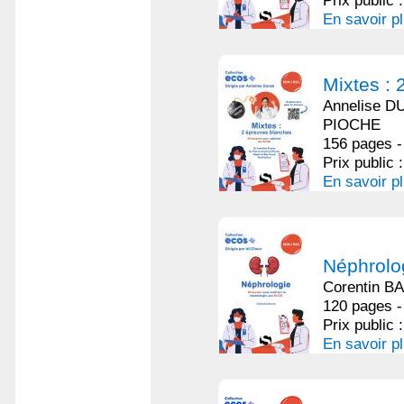
Prix public 
En savoir p
Mixtes : 
Annelise DU
PIOCHE
156 pages -
Prix public 
En savoir p
Néphrolo
Corentin 
120 pages -
Prix public 
En savoir p