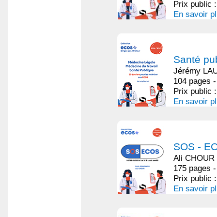
Prix public 
En savoir p
Santé pub
Jérémy LA
104 pages -
Prix public 
En savoir p
SOS - E
Ali CHOUR
175 pages -
Prix public 
En savoir p