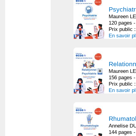
Psychiatr
Maureen L
120 pages -
Prix public 
En savoir p
Relationn
Maureen LE
156 pages -
Prix public 
En savoir p
Rhumatol
Annelise 
144 pages -