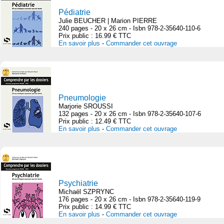
Pédiatrie
Julie BEUCHER | Marion PIERRE
240 pages - 20 x 26 cm - Isbn 978-2-35640-110-6
Prix public : 16.99 € TTC
En savoir plus
-
Commander cet ouvrage
Pneumologie
Marjorie SROUSSI
132 pages - 20 x 26 cm - Isbn 978-2-35640-107-6
Prix public : 12.49 € TTC
En savoir plus
-
Commander cet ouvrage
Psychiatrie
Michaël SZPRYNC
176 pages - 20 x 26 cm - Isbn 978-2-35640-119-9
Prix public : 14.99 € TTC
En savoir plus
-
Commander cet ouvrage