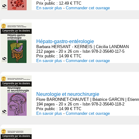
Prix public : 12.49 € TTC
En savoir plus
-
Commander cet ouvrage
Hépato-gastro-entérologie
Barbara HERSANT - KERNEIS | Cécilia LANDMAN
212 pages - 20 x 26 cm - Isbn 978-2-35640-117-5
Prix public : 14.99 € TTC
En savoir plus
-
Commander cet ouvrage
Neurologie et neurochirurgie
Flore BARONNET-CHAUVET | Béatrice GARCIN | Etien
194 pages - 20 x 26 cm - Isbn 978-2-35640-118-2
Prix public : 14.99 € TTC
En savoir plus
-
Commander cet ouvrage