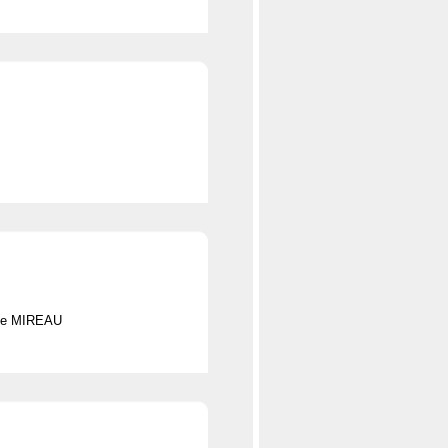
ne MIREAU