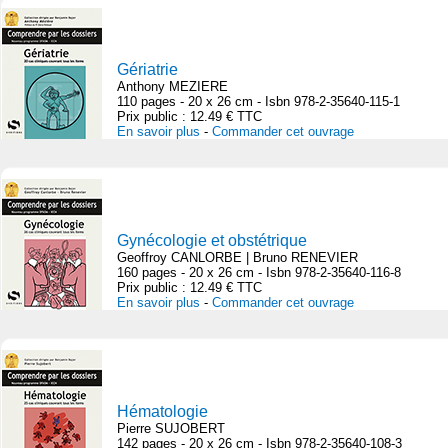
Gériatrie
Anthony MEZIERE
110 pages - 20 x 26 cm - Isbn 978-2-35640-115-1
Prix public : 12.49 € TTC
En savoir plus
-
Commander cet ouvrage
Gynécologie et obstétrique
Geoffroy CANLORBE | Bruno RENEVIER
160 pages - 20 x 26 cm - Isbn 978-2-35640-116-8
Prix public : 12.49 € TTC
En savoir plus
-
Commander cet ouvrage
Hématologie
Pierre SUJOBERT
142 pages - 20 x 26 cm - Isbn 978-2-35640-108-3