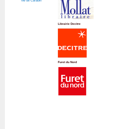
Vie de Carabin
Librairie Decitre
Furet du Nord