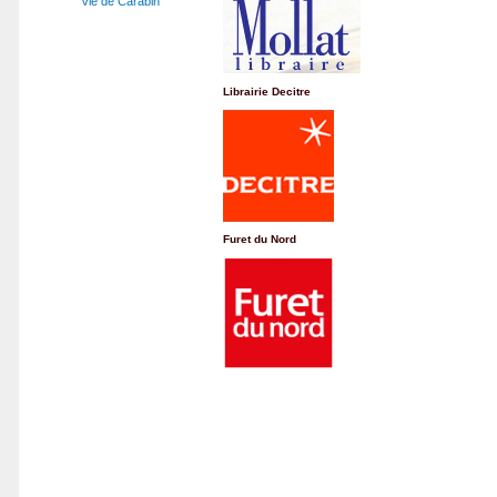
Vie de Carabin
Librairie Decitre
Furet du Nord