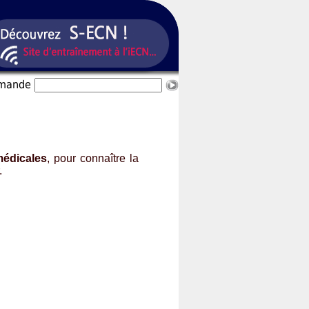
mmande
 médicales
, pour connaître la
.