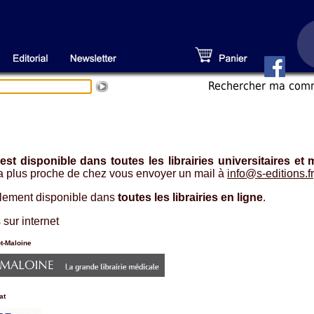
Recherche
r ma co
 est disponible dans toutes les librairies universitaires et
 la plus proche de chez vous envoyer un mail à
info@s-editions.fr
galement disponible dans
toutes les librairies en ligne
.
 sur internet
ot-Maloine
at