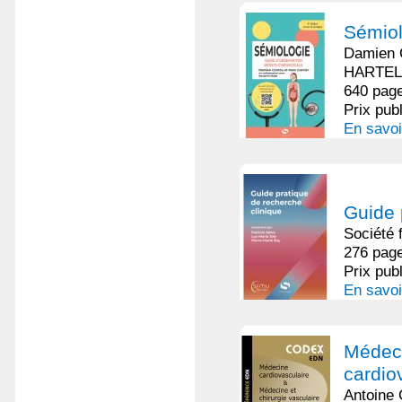
Sémiol
Damien 
HARTEL 
640 page
Prix pub
En savoi
Guide 
Société 
276 page
Prix pub
En savoi
Médeci
cardiov
Antoine