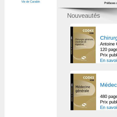
Vie de Carabin
Nouveautés
Chirurg
Antoine
120 page
Prix pub
En savoi
Médeci
480 page
Prix pub
En savoi