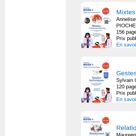
Mixtes
Annelise
PIOCHE
156 page
Prix pub
En savoi
Gestes
Sylvain
120 page
Prix pub
En savoi
Relati
Maureen