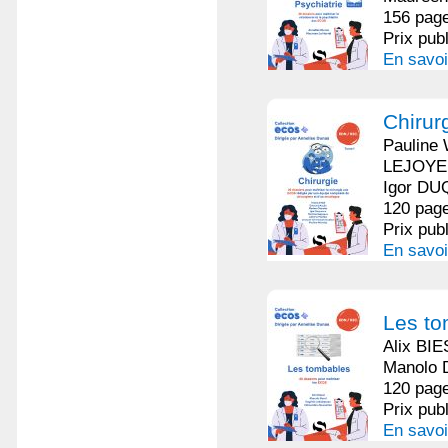
156 page
Prix pub
En savoi
Chirur
Pauline
LEJOYEU
Igor D
120 page
Prix pub
En savoi
Les to
Alix BI
Manolo
120 page
Prix pub
En savoi