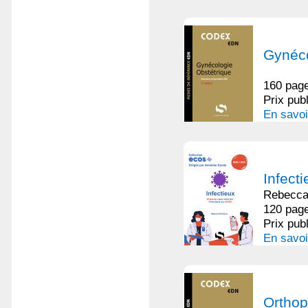
Gynéco
160 page
Prix pub
En savoi
Infecti
Rebecc
120 page
Prix pub
En savoi
Orthop