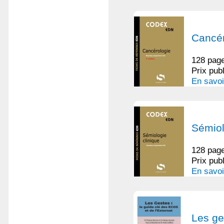
Cancér
128 page
Prix pub
En savoi
Sémiol
128 page
Prix pub
En savoi
Les ge