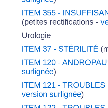
ITEM 355 - INSUFFIS
(petites rectifications -
ve
Urologie
ITEM 37 - STÉRILITÉ
(m
ITEM 120 - ANDROPA
surlignée
)
ITEM 121 - TROUBLES
version surlignée
)
ITEM 122 - TROUBLES