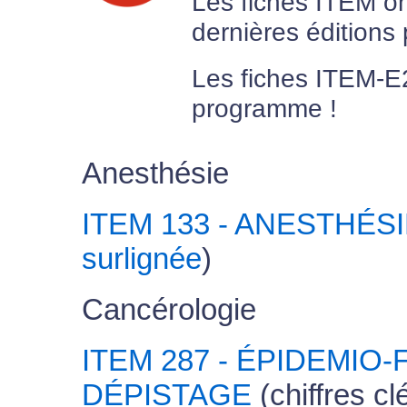
Les fiches ITEM on
dernières éditions 
Les fiches ITEM-
programme !
Anesthésie
ITEM 133 - ANESTHÉS
surlignée
)
Cancérologie
ITEM 287 - ÉPIDEMIO
DÉPISTAGE
(chiffres cl