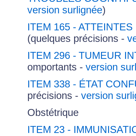
version surlignée
)
ITEM 165 - ATTEINTE
(quelques précisions -
v
ITEM 296 - TUMEUR 
omportants -
version sur
ITEM 338 - ÉTAT CON
précisions -
version surl
Obstétrique
ITEM 23 - IMMUNISA