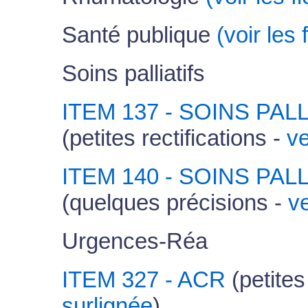
Santé publique
(voir les
Soins palliatifs
ITEM 137 - SOINS PAL
(petites rectifications -
ve
ITEM 140 - SOINS PAL
(quelques précisions -
v
Urgences-Réa
ITEM 327 - ACR
(petites
surlignée
)