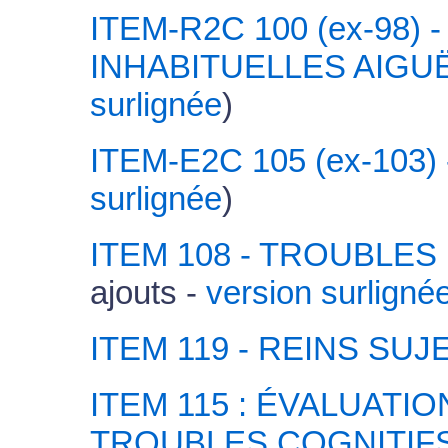
ITEM-R2C 100 (ex-98)
INHABITUELLES AIGU
surlignée
)
ITEM-E2C 105 (ex-103)
surlignée
)
ITEM 108 - TROUBLES
ajouts -
version surligné
ITEM 119 - REINS SUJ
ITEM 115 : ÉVALUATI
TROUBLES COGNITIF