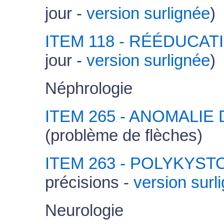
jour -
version surlignée
)
ITEM 118 - RÉÉDUCA
jour -
version surlignée
)
Néphrologie
ITEM 265 - ANOMALI
(problème de flèches)
ITEM 263 - POLYKYS
précisions -
version surl
Neurologie