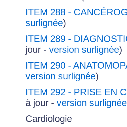
ITEM 288 - CANCÉRO
surlignée
)
ITEM 289 - DIAGNOS
jour -
version surlignée
)
ITEM 290 - ANATOMO
version surlignée
)
ITEM 292 - PRISE E
à jour -
version surlignée
Cardiologie