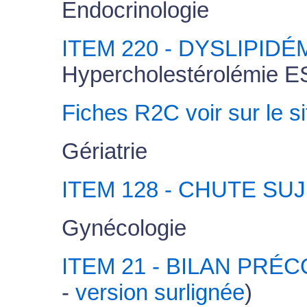
Endocrinologie
ITEM 220 - DYSLIPIDÉ
Hypercholestérolémie E
Fiches R2C voir sur le 
Gériatrie
ITEM 128 - CHUTE SU
Gynécologie
ITEM 21 - BILAN PR
-
version surlignée
)