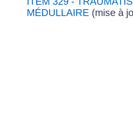
ITEM 329 - TRAUMAT
MÉDULLAIRE
(mise à j