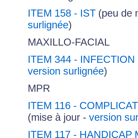
ITEM 158 - IST
(peu de m
surlignée
)
MAXILLO-FACIAL
ITEM 344 - INFECTIO
version surlignée
)
MPR
ITEM 116 - COMPLICAT
(mise à jour -
version su
ITEM 117 - HANDICA