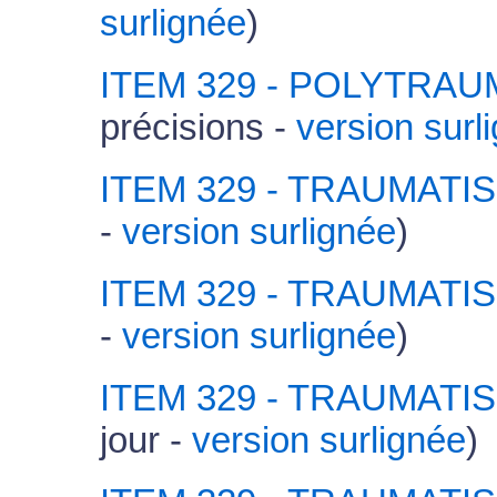
surlignée
)
ITEM 329 - POLYTRA
précisions -
version surl
ITEM 329 - TRAUMAT
-
version surlignée
)
ITEM 329 - TRAUMAT
-
version surlignée
)
ITEM 329 - TRAUMAT
jour -
version surlignée
)