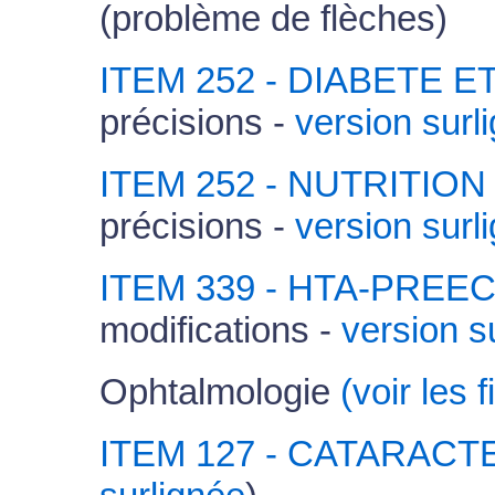
(problème de flèches)
ITEM 252 - DIABETE 
précisions -
version surl
ITEM 252 - NUTRITI
précisions -
version surl
ITEM 339 - HTA-PREE
modifications -
version s
Ophtalmologie
(voir les
ITEM 127 - CATARACT