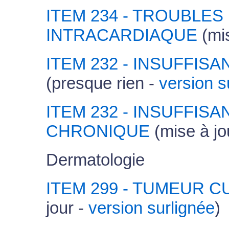
ITEM 234 - TROUBLE
INTRACARDIAQUE
(mis
ITEM 232 - INSUFFIS
(presque rien -
version s
ITEM 232 - INSUFFIS
CHRONIQUE
(mise à jo
Dermatologie
ITEM 299 - TUMEUR 
jour -
version surlignée
)