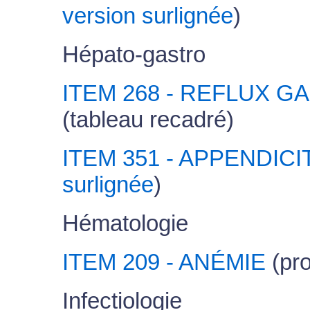
version surlignée
)
Hépato-gastro
ITEM 268 - REFLUX 
(tableau recadré)
ITEM 351 - APPENDICI
surlignée
)
Hématologie
ITEM 209 - ANÉMIE
(pro
Infectiologie