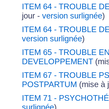
ITEM 64 - TROUBLE D
jour -
version surlignée
)
ITEM 64 - TROUBLE D
version surlignée
)
ITEM 65 - TROUBLE 
DEVELOPPEMENT
(mis
ITEM 67 - TROUBLE 
POSTPARTUM
(mise à 
ITEM 71 - PSYCHOTH
surlignée
)