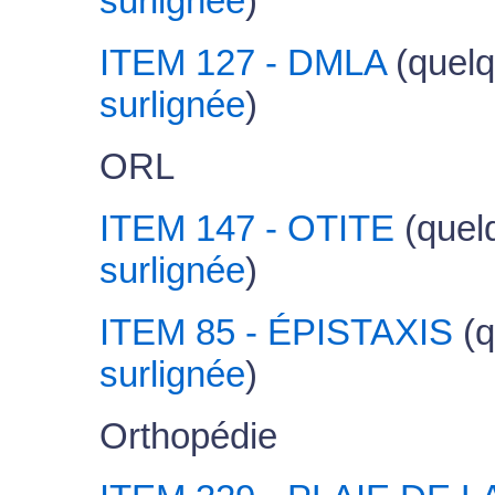
surlignée
)
ITEM 127 - DMLA
(quelq
surlignée
)
ORL
ITEM 147 - OTITE
(quel
surlignée
)
ITEM 85 - ÉPISTAXIS
(q
surlignée
)
Orthopédie