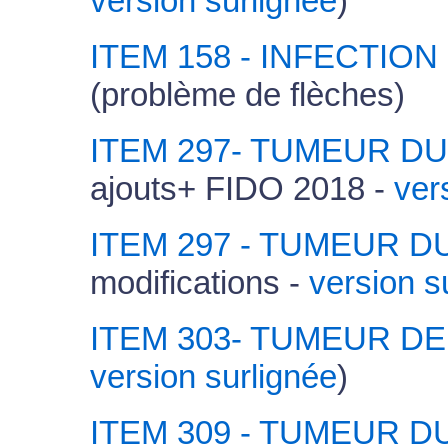
version surlignée
)
ITEM 158 - INFECTIO
(problème de flèches)
ITEM 297- TUMEUR D
ajouts+ FIDO 2018 -
ver
ITEM 297 - TUMEUR 
modifications -
version s
ITEM 303- TUMEUR DE
version surlignée
)
ITEM 309 - TUMEUR D