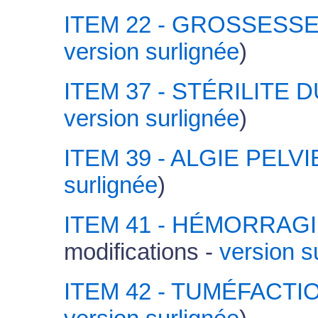
ITEM 22 - GROSSESS
version surlignée
)
ITEM 37 - STÉRILITE
version surlignée
)
ITEM 39 - ALGIE PELV
surlignée
)
ITEM 41 - HÉMORRAG
modifications -
version s
ITEM 42 - TUMÉFACTI