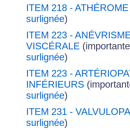
ITEM 218 - ATHÉROME
surlignée
)
ITEM 223 - ANÉVRISM
VISCÉRALE
(importante
surlignée
)
ITEM 223 - ARTÉRIO
INFÉRIEURS
(important
surlignée
)
ITEM 231 - VALVULOP
surlignée
)