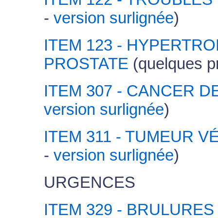
-
version surlignée
)
ITEM 123 - HYPERTR
PROSTATE
(quelques p
ITEM 307 - CANCER D
version surlignée
)
ITEM 311 - TUMEUR V
-
version surlignée
)
URGENCES
ITEM 329 - BRULURES